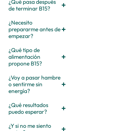
¿Qué pasa después
de terminar B15?
¿Necesito
prepararme antes de
empezar?
¿Qué tipo de
alimentación
propone B15?
¿Voy a pasar hambre
o sentirme sin
energía?
¿Qué resultados
puedo esperar?
¿Y si no me siento