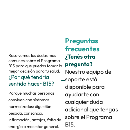
Preguntas
frecuentes
Resolvemos las dudas más
¿Tenés otra
comunes sobre el Programa
pregunta?
B15 para que puedas tomar la
Nuestro equipo de
mejor decisión para tu salud.
¿Por qué tendría
soporte está
sentido hacer B15?
disponible para
Porque muchas personas
ayudarte con
conviven con síntomas
cualquier duda
normalizados: digestión
adicional que tengas
pesada, cansancio,
sobre el Programa
inflamación, antojos, falta de
B15.
energía o malestar general.