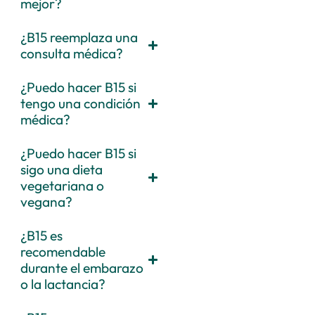
mejor?
¿B15 reemplaza una
consulta médica?
¿Puedo hacer B15 si
tengo una condición
médica?
¿Puedo hacer B15 si
sigo una dieta
vegetariana o
vegana?
¿B15 es
recomendable
durante el embarazo
o la lactancia?