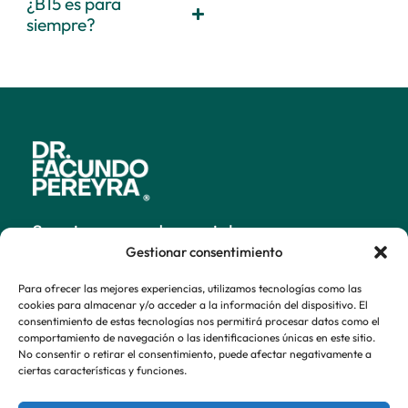
¿B15 es para
siempre?
Seguinos en redes sociales
Gestionar consentimiento
Para ofrecer las mejores experiencias, utilizamos tecnologías como las
cookies para almacenar y/o acceder a la información del dispositivo. El
Programas B15
consentimiento de estas tecnologías nos permitirá procesar datos como el
comportamiento de navegación o las identificaciones únicas en este sitio.
Autotest
No consentir o retirar el consentimiento, puede afectar negativamente a
ciertas características y funciones.
Sobre Dr Facundo Pereyra