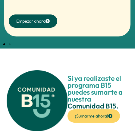
Empezar ahora
Si ya realizaste el
programa B15
puedes sumarte a
nuestra
Comunidad B15.
¡Sumarme ahora!