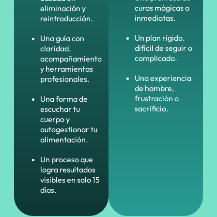
curas mágicas o
eliminación y
inmediatas.
reintroducción.
Un plan rígido.
Una guía con
difícil de seguir o
claridad,
complicado.
acompañamiento
y herramientas
Una experiencia
profesionales.
de hambre,
frustración o
Una forma de
sacrificio.
escuchar tu
cuerpo y
autogestionar tu
alimentación.
Un proceso que
logra resultados
visibles en solo 15
días.