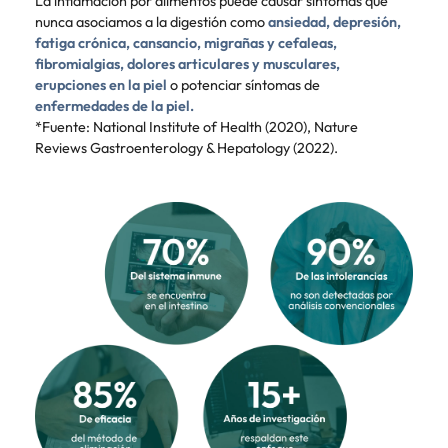
La inflamación por alimentos puede causar síntomas que
nunca asociamos a la digestión como
ansiedad, depresión,
fatiga crónica, cansancio, migrañas y cefaleas,
fibromialgias, dolores articulares y musculares,
erupciones en la piel
o potenciar síntomas de
enfermedades de la piel.
*Fuente: National Institute of Health (2020), Nature
Reviews Gastroenterology & Hepatology (2022).