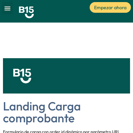
Empezar ahora
Landing Carga
comprobante
Landing Carga
comprobante
Formulario de carga con order id dinámico por parámetro URL