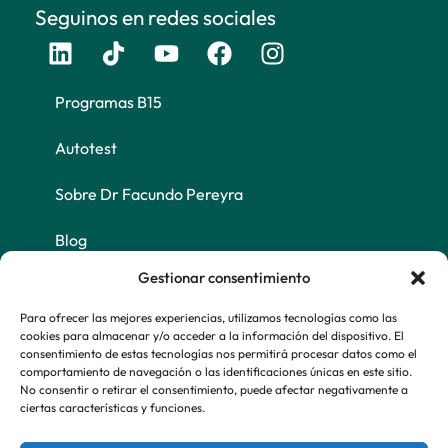
Seguinos en redes sociales
Programas B15
Autotest
Sobre Dr Facundo Pereyra
Blog
Gestionar consentimiento
FAQs
Para ofrecer las mejores experiencias, utilizamos tecnologías como las
Política de Privacidad
cookies para almacenar y/o acceder a la información del dispositivo. El
consentimiento de estas tecnologías nos permitirá procesar datos como el
Información de Contacto
comportamiento de navegación o las identificaciones únicas en este sitio.
No consentir o retirar el consentimiento, puede afectar negativamente a
Teléfono
ciertas características y funciones.
Atención: +54 9 299 588-0652